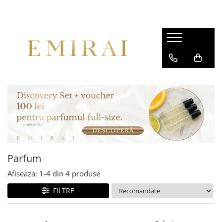
Parfum
Afiseaza:
1-
4
din
4
produse
FILTRE