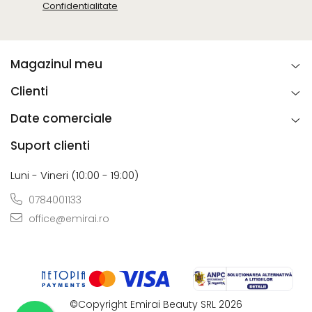
Confidentialitate
Magazinul meu
Clienti
Date comerciale
Suport clienti
Luni - Vineri (10:00 - 19:00)
0784001133
office@emirai.ro
©Copyright Emirai Beauty SRL 2026