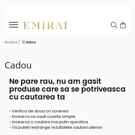
Acasa /
Cadou
Cadou
Ne pare rau, nu am gasit
produse care sa se potriveasca
cu cautarea ta
- Verifica de doua ori scrierea
- Incearca sa cauti cuvinte simple
- Incearca o cautare mai putin specifica
- Va puteti restrange rezultatele cautarii ulterior