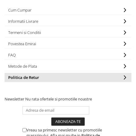
Cum Cumpar
Informatii Livrare
Termeni si Conditii
Povestea Emirai
FAQ
Metode de Plata
Politica de Retur
Newsletter
Nu rata ofertele si promotiile noastre
Vreau sa primesc newsletter cu promotiile
magazinului. Afla mai multe in
Politica de