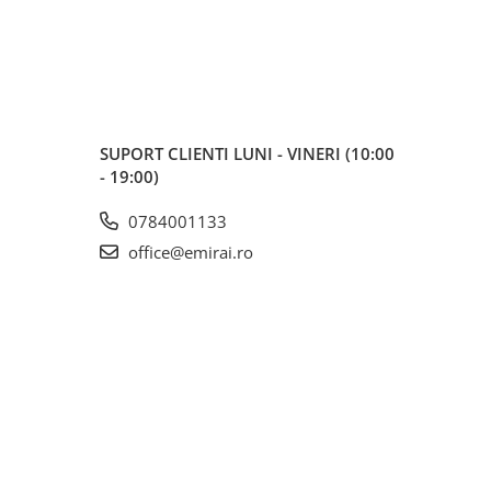
SUPORT CLIENTI
LUNI - VINERI (10:00
- 19:00)
0784001133
office@emirai.ro