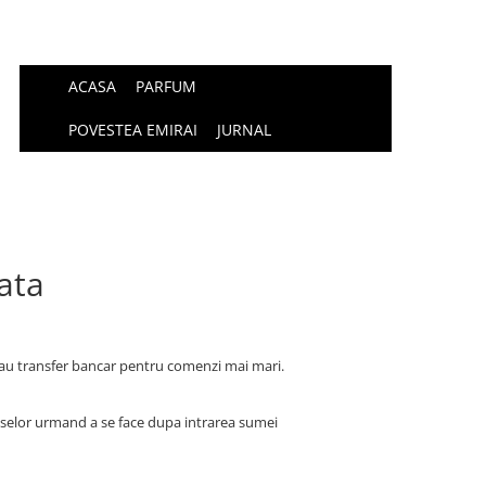
ACASA
PARFUM
POVESTEA EMIRAI
JURNAL
ata
sau transfer bancar pentru comenzi mai mari.
duselor urmand a se face dupa intrarea sumei