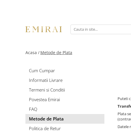
Acasa /
Metode de Plata
Cum Cumpar
Informatii Livrare
Termeni si Conditii
Puteti 
Povestea Emirai
Transf
FAQ
Plata s
Metode de Plata
(contrav
Datele 
Politica de Retur