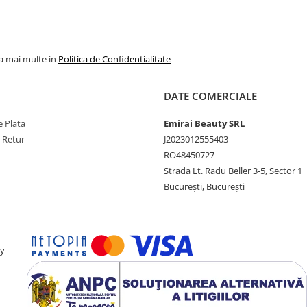
la mai multe in
Politica de Confidentialitate
DATE COMERCIALE
 Plata
Emirai Beauty SRL
e Retur
J2023012555403
RO48450727
Strada Lt. Radu Beller 3-5, Sector 1
București, București
by