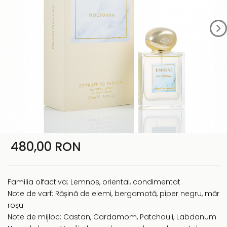
480,00 RON
Familia olfactiva: Lemnos, oriental, condimentat
Note de varf: Rășină de elemi, bergamotă, piper negru, măr
roșu
Note de mijloc: Castan, Cardamom, Patchouli, Labdanum