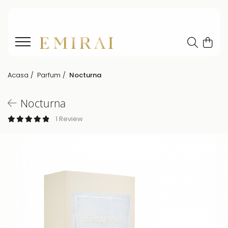
Acasa /
Parfum /
Nocturna
Nocturna
1 Review